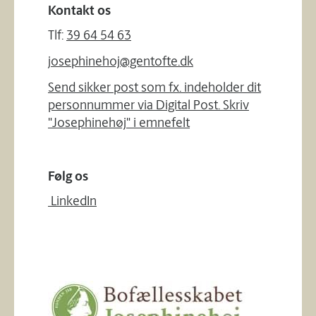
Kontakt os
Tlf:
39 64 54 63
josephinehoj@gentofte.dk
Send sikker post som fx. indeholder dit
personnummer via Digital Post. Skriv
"Josephinehøj" i emnefelt
Følg os
LinkedIn