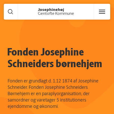
Gå til hoved indhold
Josephinehøj
Gentofte Kommune
Fonden Josephine
Schneiders børnehjem
Fonden er grundlagt d. 1.12 1874 af Josephine
Schneider. Fonden Josephine Schneiders
Børnehjem er en paraplyorganisation, der
samordner og varetager 5 institutioners
ejendomme og økonomi.