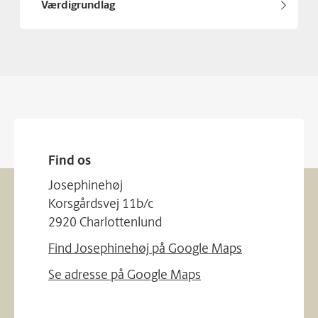
Værdigrundlag
Find os
Josephinehøj
Korsgårdsvej 11b/c
2920 Charlottenlund
Find Josephinehøj på Google Maps
Se adresse på Google Maps